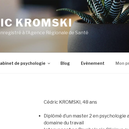
IC KROMSKI
nregistré à l'Agence Régionale de Santé
abinet de psychologie
Blog
Evènement
Mon pr
Cédric KROMSKI, 48 ans
Diplômé d’un master 2 en psychologie a
domaine du travail