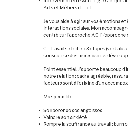
Intervenant en Psychologie Clinique a
Arts et Métiers de Lille
Je vous aide à agir sur vos émotions et 
interactions sociales. Mon accompag
centré sur l’approche A.C.P (approche 
Ce travail se fait en 3 étapes (verbalisat
conscience des mécanismes, développ
Point essentiel. J’apporte beaucoup d’i
notre relation : cadre agréable, rassur
facteurs sont à l’origine d’un accompa
Ma spécialité
Se libérer de ses angoisses
Vaincre son anxiété
Rompre la souffrance au travail : burn o